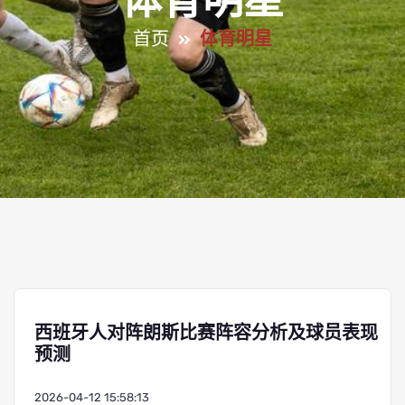
体育明星
首页
体育明星
西班牙人对阵朗斯比赛阵容分析及球员表现
预测
2026-04-12 15:58:13