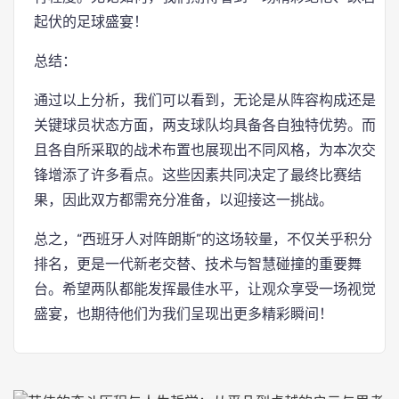
起伏的足球盛宴！
总结：
通过以上分析，我们可以看到，无论是从阵容构成还是
关键球员状态方面，两支球队均具备各自独特优势。而
且各自所采取的战术布置也展现出不同风格，为本次交
锋增添了许多看点。这些因素共同决定了最终比赛结
果，因此双方都需充分准备，以迎接这一挑战。
总之，“西班牙人对阵朗斯”的这场较量，不仅关乎积分
排名，更是一代新老交替、技术与智慧碰撞的重要舞
台。希望两队都能发挥最佳水平，让观众享受一场视觉
盛宴，也期待他们为我们呈现出更多精彩瞬间！