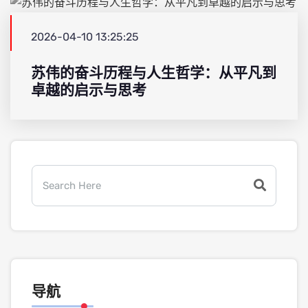
2026-04-10 13:25:25
苏伟的奋斗历程与人生哲学：从平凡到
卓越的启示与思考
导航