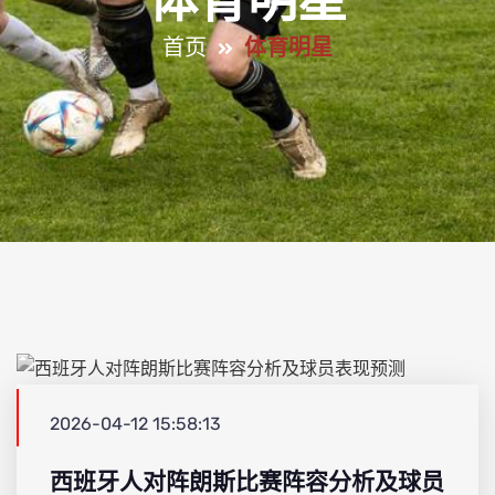
体育明星
首页
体育明星
2026-04-12 15:58:13
西班牙人对阵朗斯比赛阵容分析及球员