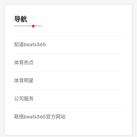
导航
知道beats365
体育热点
体育明星
公司服务
联络beats365官方网站