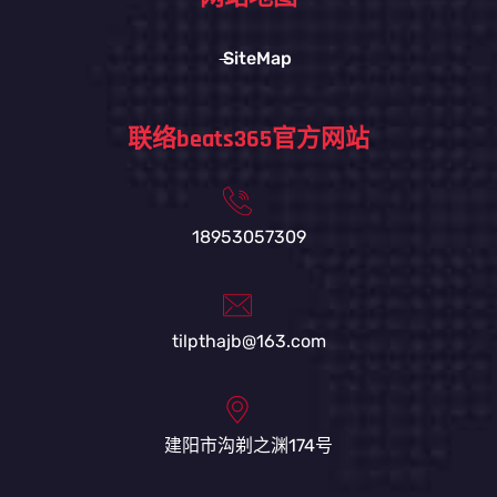
SiteMap
联络beats365官方网站
18953057309
tilpthajb@163.com
建阳市沟剃之渊174号