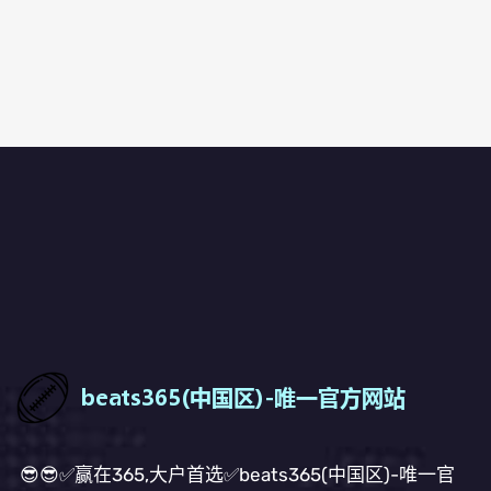
😎😎✅赢在365,大户首选✅beats365(中国区)-唯一官