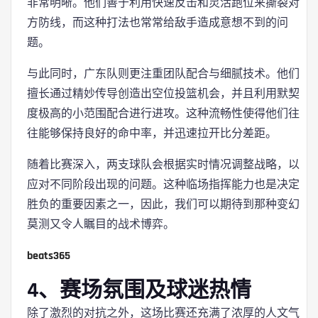
非常明晰。他们善于利用快速反击和灵活跑位来撕裂对
方防线，而这种打法也常常给敌手造成意想不到的问
题。
与此同时，广东队则更注重团队配合与细腻技术。他们
擅长通过精妙传导创造出空位投篮机会，并且利用默契
度极高的小范围配合进行进攻。这种流畅性使得他们往
往能够保持良好的命中率，并迅速拉开比分差距。
随着比赛深入，两支球队会根据实时情况调整战略，以
应对不同阶段出现的问题。这种临场指挥能力也是决定
胜负的重要因素之一，因此，我们可以期待到那种变幻
莫测又令人瞩目的战术博弈。
beats365
4、赛场氛围及球迷热情
除了激烈的对抗之外，这场比赛还充满了浓厚的人文气