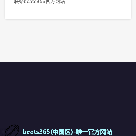
联络beats365官方网站