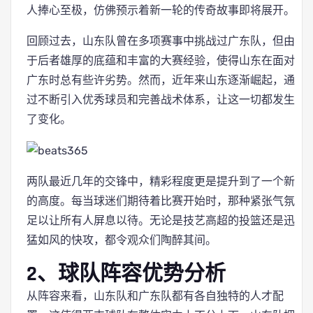
人捧心至极，仿佛预示着新一轮的传奇故事即将展开。
回顾过去，山东队曾在多项赛事中挑战过广东队，但由
于后者雄厚的底蕴和丰富的大赛经验，使得山东在面对
广东时总有些许劣势。然而，近年来山东逐渐崛起，通
过不断引入优秀球员和完善战术体系，让这一切都发生
了变化。
两队最近几年的交锋中，精彩程度更是提升到了一个新
的高度。每当球迷们期待着比赛开始时，那种紧张气氛
足以让所有人屏息以待。无论是技艺高超的投篮还是迅
猛如风的快攻，都令观众们陶醉其间。
2、球队阵容优势分析
从阵容来看，山东队和广东队都有各自独特的人才配