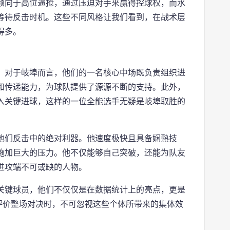
倾向于高位逼抢，通过压迫对手来赢得控球权，而水
等待反击时机。这些不同风格让我们看到，在战术层
得多。
，对于岐埠而言，他们的一名核心中场既负责组织进
和传递能力，为球队提供了源源不断的支持。此外，
入关键进球，这样的一位全能选手无疑是岐埠取胜的
他们反击中的绝对利器。他速度极快且具备娴熟技
施加巨大的压力。他不仅能够自己突破，还能为队友
进攻端不可或缺的人物。
关键球员，他们不仅仅是在数据统计上的亮点，更是
评价整场对决时，不可忽视这些个体所带来的集体效