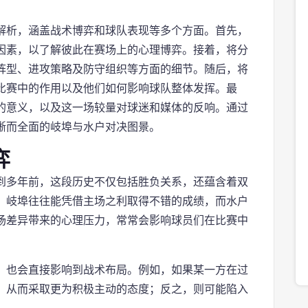
解析，涵盖战术博弈和球队表现等多个方面。首先，
因素，以了解彼此在赛场上的心理博弈。接着，将分
阵型、进攻策略及防守组织等方面的细节。随后，将
比赛中的作用以及他们如何影响球队整体发挥。最
的意义，以及这一场较量对球迷和媒体的反响。通过
晰而全面的岐埠与水户对决图景。
弈
到多年前，这段历史不仅包括胜负关系，还蕴含着双
，岐埠往往能凭借主场之利取得不错的成绩，而水户
场差异带来的心理压力，常常会影响球员们在比赛中
，也会直接影响到战术布局。例如，如果某一方在过
，从而采取更为积极主动的态度；反之，则可能陷入