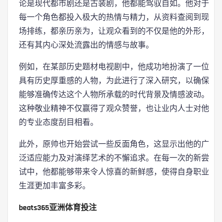
论是现代都市剧还是古装剧，他都能驾驭自如。他对于
每一个角色都投入极大的热情与精力，从资料查阅到现
场排练，都亲历亲为，让观众看到的不仅是他的外形，
还有其内心深处流露出的情感与故事。
例如，在某部历史题材电视剧中，他成功地扮演了一位
具有历史厚重感的人物，为此进行了深入研究，以确保
能够准确传达这个人物所承载的时代背景及情感波动。
这种敬业精神不仅赢得了观众赞誉，也让业内人士对他
的专业态度刮目相看。
此外，原帅也开始尝试一些反面角色，这显示出他的广
泛适应能力及对演绎艺术的不懈追求。在每一次的新尝
试中，他都能够带来令人惊喜的新鲜感，使得自身职业
生涯更加丰富多彩。
beats365亚洲体育投注