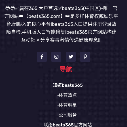
😎😎✅赢在365,大户首选✅beats365(中国区)-唯一官
方网站👑【beats365.com】👑是多样体育权威娱乐平
台,闭眼入的良心平台!beats365入口提供注册登录故
障自检,手机版入口智能修复!beats365官方网站构建
互动社区分享赛事激情传递健康理念!!!
导航
知道beats365
体育热点
体育明星
公司服务
联络beats365官方网站