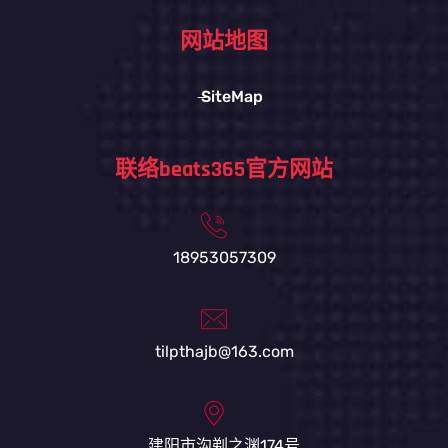
网站地图
SiteMap
联络beats365官方网站
18953057309
tilpthajb@163.com
建阳市沟剃之渊174号