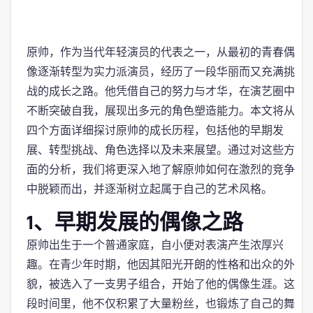
原帅，作为当代年轻演员的代表之一，从最初的青春偶
像逐渐转型为实力派演员，经历了一段华丽而又充满挑
战的成长之路。他凭借自己的努力与才华，在演艺圈中
不断突破自我，展现出多元的角色塑造能力。本文将从
四个方面详细探讨原帅的成长历程，包括他的早期发
展、转型挑战、角色选择以及未来展望。通过对这些方
面的分析，我们将更深入地了解原帅如何在激烈的竞争
中脱颖而出，并逐渐树立起属于自己的艺术风格。
1、早期发展的偶像之路
原帅出生于一个普通家庭，自小便对表演产生浓厚兴
趣。在青少年时期，他因其阳光开朗的性格和出众的外
貌，被选入了一支男子组合，开始了他的偶像生涯。这
段时间里，他不仅积累了大量粉丝，也锻炼了自己的舞